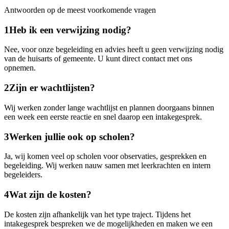
Antwoorden op de meest voorkomende vragen
1
Heb ik een verwijzing nodig?
Nee, voor onze begeleiding en advies heeft u geen verwijzing nodig
van de huisarts of gemeente. U kunt direct contact met ons
opnemen.
2
Zijn er wachtlijsten?
Wij werken zonder lange wachtlijst en plannen doorgaans binnen
een week een eerste reactie en snel daarop een intakegesprek.
3
Werken jullie ook op scholen?
Ja, wij komen veel op scholen voor observaties, gesprekken en
begeleiding. Wij werken nauw samen met leerkrachten en intern
begeleiders.
4
Wat zijn de kosten?
De kosten zijn afhankelijk van het type traject. Tijdens het
intakegesprek bespreken we de mogelijkheden en maken we een