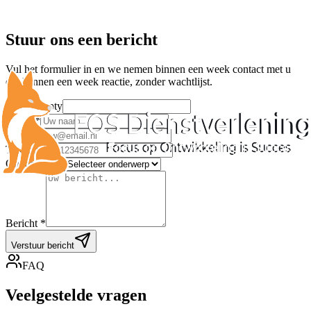
Stuur ons een bericht
Vul het formulier in en we nemen binnen een week contact met u
op.
Binnen een week reactie, zonder wachtlijst.
Leave empty
Naam *
E-mail *
Telefoon
Onderwerp *
Bericht *
Verstuur bericht
FAQ
Veelgestelde
vragen