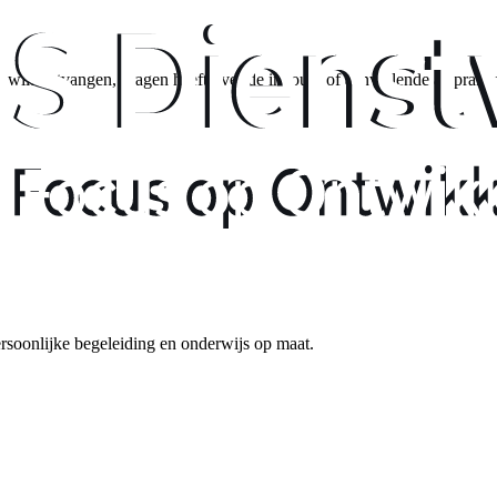
wilt ontvangen, vragen heeft over de inhoud, of aanvullende afspraken
rsoonlijke begeleiding en onderwijs op maat.