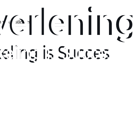
 wilt vastleggen.