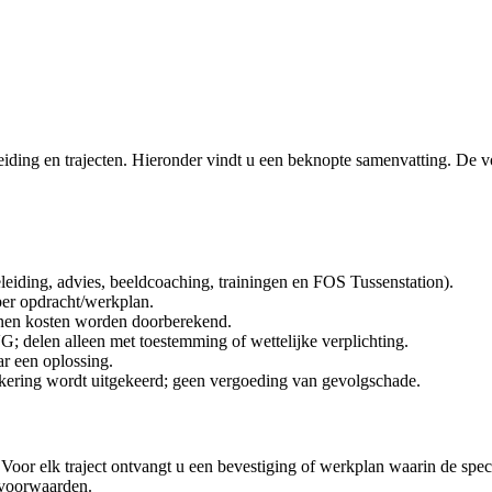
iding en trajecten. Hieronder vindt u een beknopte samenvatting. De 
leiding, advies, beeldcoaching, trainingen en FOS Tussenstation).
per opdracht/werkplan.
unnen kosten worden doorberekend.
 delen alleen met toestemming of wettelijke verplichting.
r een oplossing.
zekering wordt uitgekeerd; geen vergoeding van gevolgschade.
 elk traject ontvangt u een bevestiging of werkplan waarin de specifie
voorwaarden.