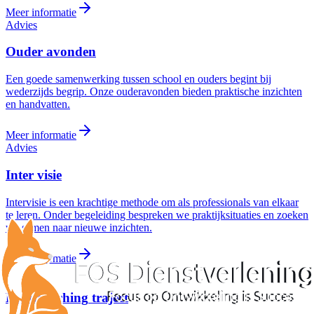
Meer informatie
Advies
Ouder
avonden
Een goede samenwerking tussen school en ouders begint bij
wederzijds begrip. Onze ouderavonden bieden praktische inzichten
en handvatten.
Meer informatie
Advies
Inter
visie
Intervisie is een krachtige methode om als professionals van elkaar
te leren. Onder begeleiding bespreken we praktijksituaties en zoeken
we samen naar nieuwe inzichten.
Meer informatie
Advies
Beeldcoaching
traject